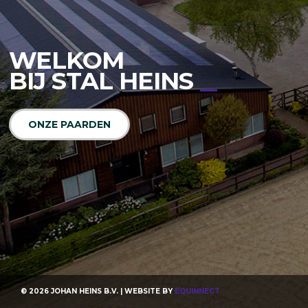
WELKOM
BIJ STAL HEINS
ONZE PAARDEN
© 2026 JOHAN HEINS B.V. | WEBSITE BY
EQUINNECT